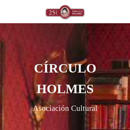
CÍRCULO
HOLMES
Asociación Cultural