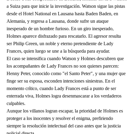
a Suiza para que inicie la investigación. Watson sigue las pistas
desde el Hotel National en Lausana hasta Baden Baden, en
Alemania, y regresa a Lausana, donde sufre un ataque
inesperado de un hombre furioso. En un giro inesperado,
Holmes aparece disfrazado para rescatarlo. El agresor resulta
ser Philip Green, un noble y eterno pretendiente de Lady
Frances, quien luego se une a la búsqueda para ayudar.
El caso se intensifica cuando Watson y Holmes descubren que
los acompañantes de Lady Frances no son quienes parecen:
Henny Peter, conocido como "el Santo Peter", y una mujer que
finge ser su esposa, esconden intenciones siniestras. En el
momento crítico, cuando Lady Frances está a punto de ser
enterrada viva, Holmes logra desenmascarar a los verdaderos
culpables.
Aunque los villanos logran escapar, la prioridad de Holmes es
proteger a los inocentes y resolver el enigma, prefiriendo
siempre la resolución intelectual del caso antes que la justicia
policial directa.