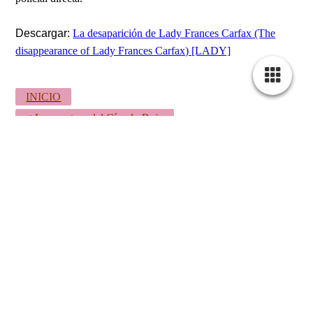
Descargar:
La desaparición de Lady Frances Carfax (The
disappearance of Lady Frances Carfax) [LADY]
INICIO
< La aventura del Círculo Rojo
La aventura del detective moribundo >