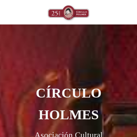
CÍRCULO
HOLMES
Asociación Cultural