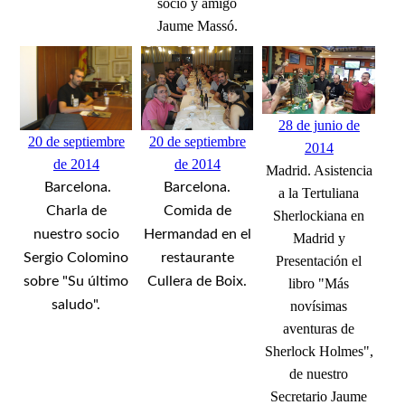
socio y amigo
Jaume Massó.
28 de junio de
20 de septiembre
20 de septiembre
2014
de 2014
de 2014
Madrid. Asistencia
Barcelona.
Barcelona.
a la Tertuliana
Charla de
Comida de
Sherlockiana en
nuestro socio
Hermandad en el
Madrid y
Sergio Colomino
restaurante
Presentación el
sobre "Su último
Cullera de Boix.
libro "Más
saludo".
novísimas
aventuras de
Sherlock Holmes",
de nuestro
Secretario Jaume