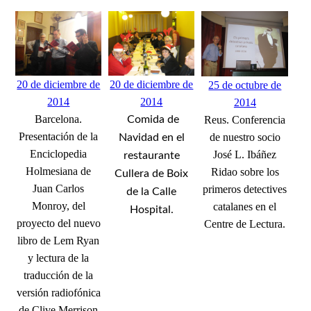
20 de diciembre de
20 de diciembre de
25 de octubre de
2014
2014
2014
Barcelona.
Reus. Conferencia
Comida de
Presentación de la
de nuestro socio
Navidad en el
Enciclopedia
José L. Ibáñez
restaurante
Holmesiana de
Ridao sobre los
Cullera de Boix
Juan Carlos
primeros detectives
de la Calle
Monroy, del
catalanes en el
Hospital.
proyecto del nuevo
Centre de Lectura.
libro de Lem Ryan
y lectura de la
traducción de la
versión radiofónica
de Clive Merrison