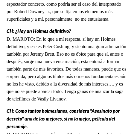
espectador concreto, como podría ser el caso del interpretado
por Robert Downey Jr., que se fija en los elementos más
superficiales y a mí, personalmente, no me entusiasma.
CH: ¿Hay un Holmes definitivo?
D. MAROTO: En lo que a mí respecta, sí hay un Holmes
definitivo, y ese es Peter Cushing, y siento una gran admiración
también por Jeremy Brett. Eso no es óbice para que sí, antes o
después, surge una nueva encarnación, esta entrará a formar
también parte de mis favoritos. De todas maneras, puede que os
sorprenda, pero algunos títulos más o menos fundamentales aún
no los he visto, debido a la diversidad de mis intereses…, y es
que no se puede abarcar todo. Tengo ganas de analizar la saga
de telefilmes de Vasily Livanov.
CH: Como tantos holmesianos, considera "Asesinato por
decreto" una de las mejores, si no la mejor, película del
personaje.