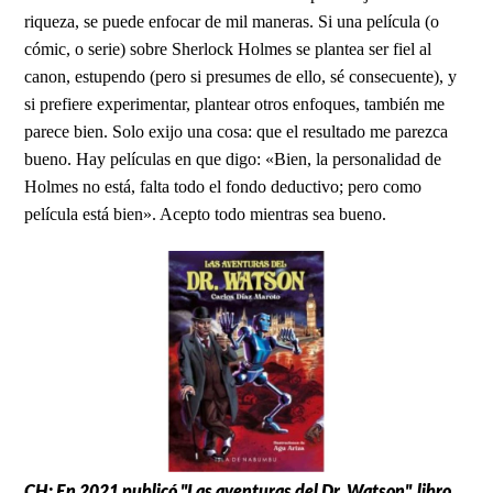
riqueza, se puede enfocar de mil maneras. Si una película (o
cómic, o serie) sobre Sherlock Holmes se plantea ser fiel al
canon, estupendo (pero si presumes de ello, sé consecuente), y
si prefiere experimentar, plantear otros enfoques, también me
parece bien. Solo exijo una cosa: que el resultado me parezca
bueno. Hay películas en que digo: «Bien, la personalidad de
Holmes no está, falta todo el fondo deductivo; pero como
película está bien». Acepto todo mientras sea bueno.
CH: En 2021 publicó "Las aventuras del Dr. Watson", libro