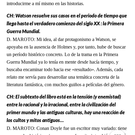
introducirme a mí mismo en las historias.
CH: Watson resuelve sus casos en el periodo de tiempo que
llega hasta el verdadero comienzo del siglo XX : la Primera
Guerra Mundial.
D. MAROTO: Mi idea, al dar protagonismo a Watson, se
apoyaba en la ausencia de Holmes y, por tanto, hube de buscar
un período histórico concreto. Lo de la trama en la Primera
Guerra Mundial ya lo tenía en mente desde hacía tiempo, y
buscaba encaminar todo hacia ese «resultado». Además, cada
relato me servía para desarrollar una temática concreta de la
literatura fantástica, con muchos guiños a películas del género.
CH: El subtexto del libro está en la tensión (y enemistad)
entre lo racional y lo irracional, entre la civilización del
primer mundo y las antiguas culturas, hay una reacción de
los cultos y mitos antiguos…
D. MAROTO: Conan Doyle fue un escritor muy variado: tiene