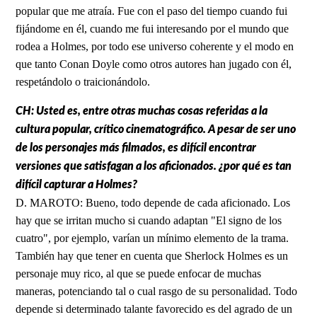
popular que me atraía. Fue con el paso del tiempo cuando fui
fijándome en él, cuando me fui interesando por el mundo que
rodea a Holmes, por todo ese universo coherente y el modo en
que tanto Conan Doyle como otros autores han jugado con él,
respetándolo o traicionándolo.
CH: Usted es, entre otras muchas cosas referidas a la
cultura popular, crítico cinematográfico. A pesar de ser uno
de los personajes más filmados, es difícil encontrar
versiones que satisfagan a los aficionados. ¿por qué es tan
difícil capturar a Holmes?
D. MAROTO: Bueno, todo depende de cada aficionado. Los
hay que se irritan mucho si cuando adaptan "El signo de los
cuatro", por ejemplo, varían un mínimo elemento de la trama.
También hay que tener en cuenta que Sherlock Holmes es un
personaje muy rico, al que se puede enfocar de muchas
maneras, potenciando tal o cual rasgo de su personalidad. Todo
depende si determinado talante favorecido es del agrado de un