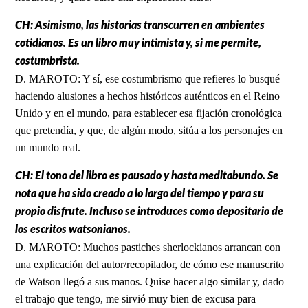
CH: Asimismo, las historias transcurren en ambientes
cotidianos. Es un libro muy intimista y, si me permite,
costumbrista.
D. MAROTO: Y sí, ese costumbrismo que refieres lo busqué
haciendo alusiones a hechos históricos auténticos en el Reino
Unido y en el mundo, para establecer esa fijación cronológica
que pretendía, y que, de algún modo, sitúa a los personajes en
un mundo real.
CH: El tono del libro es pausado y hasta meditabundo. Se
nota que ha sido creado a lo largo del tiempo y para su
propio disfrute. Incluso se introduces como depositario de
los escritos watsonianos.
D. MAROTO: Muchos pastiches sherlockianos arrancan con
una explicación del autor/recopilador, de cómo ese manuscrito
de Watson llegó a sus manos. Quise hacer algo similar y, dado
el trabajo que tengo, me sirvió muy bien de excusa para