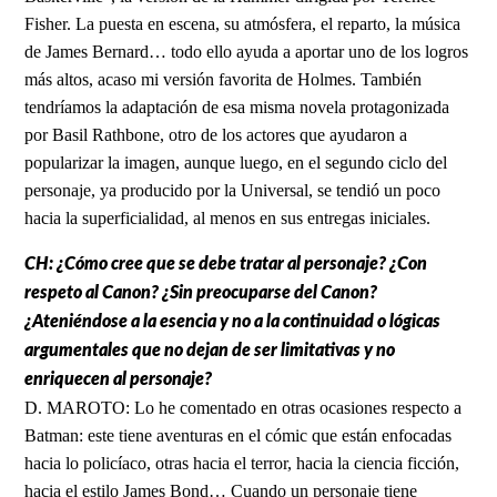
Fisher. La puesta en escena, su atmósfera, el reparto, la música
de James Bernard… todo ello ayuda a aportar uno de los logros
más altos, acaso mi versión favorita de Holmes. También
tendríamos la adaptación de esa misma novela protagonizada
por Basil Rathbone, otro de los actores que ayudaron a
popularizar la imagen, aunque luego, en el segundo ciclo del
personaje, ya producido por la Universal, se tendió un poco
hacia la superficialidad, al menos en sus entregas iniciales.
CH: ¿Cómo cree que se debe tratar al personaje? ¿Con
respeto al Canon? ¿Sin preocuparse del Canon?
¿Ateniéndose a la esencia y no a la continuidad o lógicas
argumentales que no dejan de ser limitativas y no
enriquecen al personaje?
D. MAROTO: Lo he comentado en otras ocasiones respecto a
Batman: este tiene aventuras en el cómic que están enfocadas
hacia lo policíaco, otras hacia el terror, hacia la ciencia ficción,
hacia el estilo James Bond… Cuando un personaje tiene