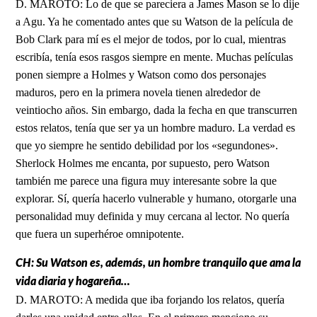
D. MAROTO: Lo de que se pareciera a James Mason se lo dije
a Agu. Ya he comentado antes que su Watson de la película de
Bob Clark para mí es el mejor de todos, por lo cual, mientras
escribía, tenía esos rasgos siempre en mente. Muchas películas
ponen siempre a Holmes y Watson como dos personajes
maduros, pero en la primera novela tienen alrededor de
veintiocho años. Sin embargo, dada la fecha en que transcurren
estos relatos, tenía que ser ya un hombre maduro. La verdad es
que yo siempre he sentido debilidad por los «segundones».
Sherlock Holmes me encanta, por supuesto, pero Watson
también me parece una figura muy interesante sobre la que
explorar. Sí, quería hacerlo vulnerable y humano, otorgarle una
personalidad muy definida y muy cercana al lector. No quería
que fuera un superhéroe omnipotente.
CH: Su Watson es, además, un hombre tranquilo que ama la
vida diaria y hogareña…
D. MAROTO: A medida que iba forjando los relatos, quería