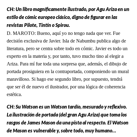
CH: Un libro magníficamente ilustrado, por Agu Ariza en un
estilo de cómic europeo clásico, digno de figurar en las
revistas Pilote, Tintín o Spirou.
D. MAROTO: Bueno, aquí yo no tengo nada que ver. Fue
decisión exclusiva de Javier. Isla de Nabumbu publica algo de
literatura, pero se centra sobre todo en cómic. Javier es todo un
experto en la materia y, por tanto, tuvo mucho tino al elegir a
Ariza. Para mí fue toda una sorpresa que, además, el dibujo de
portada prosiguiera en la contraportada, componiendo un mural
maravilloso. Si hago ese segundo libro, por supuesto, tendrá
que ser él de nuevo el ilustrador, por una lógica de coherencia
estética.
CH: Su Watson es un Watson tardío, mesurado y reflexivo.
La ilustración de portada (del gran Agu Ariza) que toma los
rasgos de James Mason da una pista al respecto. El Watson
de Mason es vulnerable y, sobre todo, muy humano…