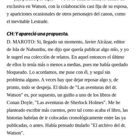
exclusiva en Watson, con la colaboración casi fija de su esposa,
y apariciones ocasionales de otros personajes del canon, como
el inevitable Lestrade.
CH: Y apareció una propuesta.
D. MAROTO: Si, llegado un momento, Javier Alcázar, editor
de Isla de Nabumbu, me dijo que quería publicar algo mío, y yo
le sugerí esa colección de relatos. En aquel entonces el último
de ellos lo tenía más o menos a medias, pues me había quedado
bloqueado. Lo acordamos, me puse con él, y seguí sin
problema alguno. A veces hay que dejar reposar algo y, de
pronto, todo se despeja. El título de "Las aventuras del dr.
Watson" es, por supuesto, un guiño a uno de los libros de
Conan Doyle, "Las aventuras de Sherlock Holmes". Me he
planteado escribir más cuentos, pero tal como acaba el libro, las
historias habrían de ir colocadas cronológicamente entre las ya
publicadas, o antes. Había pensado titularlo "El archivo del dr.
Watson".