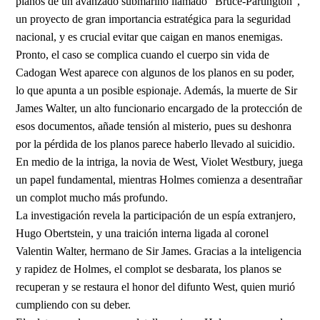
planos de un avanzado submarino llamado "Bruce-Partington",
un proyecto de gran importancia estratégica para la seguridad
nacional, y es crucial evitar que caigan en manos enemigas.
Pronto, el caso se complica cuando el cuerpo sin vida de
Cadogan West aparece con algunos de los planos en su poder,
lo que apunta a un posible espionaje. Además, la muerte de Sir
James Walter, un alto funcionario encargado de la protección de
esos documentos, añade tensión al misterio, pues su deshonra
por la pérdida de los planos parece haberlo llevado al suicidio.
En medio de la intriga, la novia de West, Violet Westbury, juega
un papel fundamental, mientras Holmes comienza a desentrañar
un complot mucho más profundo.
La investigación revela la participación de un espía extranjero,
Hugo Obertstein, y una traición interna ligada al coronel
Valentin Walter, hermano de Sir James. Gracias a la inteligencia
y rapidez de Holmes, el complot se desbarata, los planos se
recuperan y se restaura el honor del difunto West, quien murió
cumpliendo con su deber.