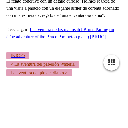
El relato concluye con un detalle curioso: Holmes regresa de
una visita a palacio con un elegante alfiler de corbata adornado
con una esmeralda, regalo de "una encantadora dama".
Descargar:
La aventura de los planos del Bruce Partington
(The adventure of the Bruce Partington plans) [BRUC]
INICIO
< La aventura del pabellón Wisteria
La aventura del pie del diablo >