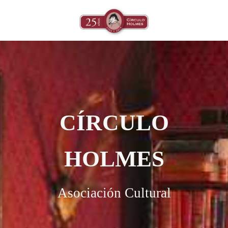
CÍRCULO
HOLMES
Asociación Cultural